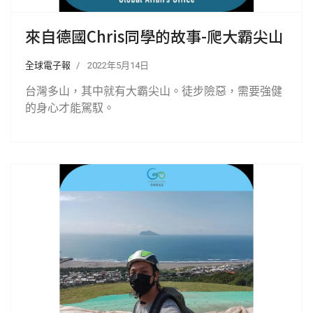
來自德國Chris同學的故事-爬大霸尖山
全球電子報
2022年5月14日
台灣多山，其中就有大霸尖山。徒步險惡，需要強健
的身心才能駕馭。