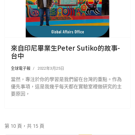
來自印尼畢業生Peter Sutiko的故事-
台中
全球電子報
2022年3月25日
當然，專注於你的學習是我們留在台灣的重點。作為
優先事項，這是我幾乎每天都在實驗室裡做研究的主
要原因，
第 10 頁，共 15 頁