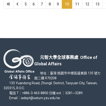
5
6
7
8
9
10
11
12
13
元智大學全球事務處 Office of
Global Affairs
地址：臺灣 桃園市中壢區遠東路 135 號七
館二樓 R70208
135 Yuandong Road, Zhongli District, Taoyuan City, Taiwan,
320315, R.O.C.
電話 T：+886-3-463-8800 分機 ext.：3281~3289
Email：iadept@saturn.yzu.edu.tw