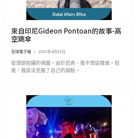
來自印尼Gideon Pontoan的故事-高
空跳傘
全球電子報
2022年4月23日
從頂部拍攝的視圖。由於恐高，我不想這樣做。但
是，我設法克服了自己的弱點。