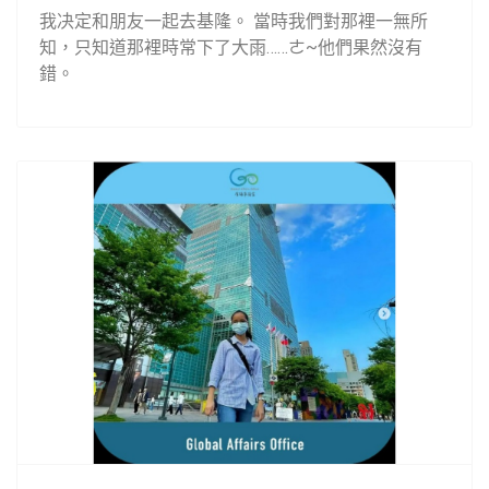
我决定和朋友一起去基隆。 當時我們對那裡一無所
知，只知道那裡時常下了大雨……ㄜ~他們果然沒有
錯。