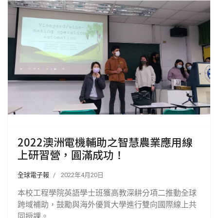
2022澳洲電機輔助之智慧農業應用線
上研習營，圓滿成功！
全球電子報
2022年4月20日
本校工程學院英語學士班獲高教深耕分項二推動全球
跨域補助，鼓勵與海外優質大學進行雙向國際線上共
同授課。