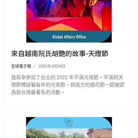
來自越南阮氏胡艷的故事-天燈節
全球電子報
2022年4月09日
我有幸參加了台北的 2022 年平溪元宵節。平溪的天
燈節標誌著每年的元宵節，與南方的煙花節一起被認
為是台灣最著名的活動。